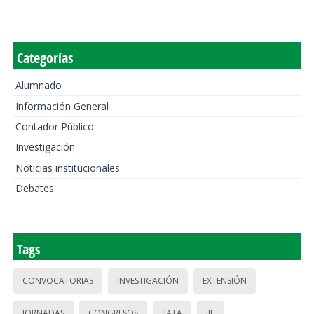
Categorías
Alumnado
Información General
Contador Público
Investigación
Noticias institucionales
Debates
Tags
CONVOCATORIAS
INVESTIGACIÓN
EXTENSIÓN
JORNADAS
CONGRESOS
IIATA
IIE