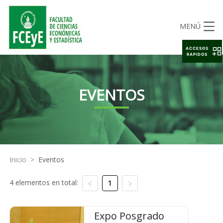
MENÚ
ACCESOS
RAPIDOS
EVENTOS
Inicio
>
Eventos
4 elementos en total:
1
Expo Posgrado