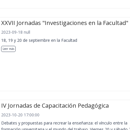
XXVII Jornadas "Investigaciones en la Facultad"
2023-09-18 null
18, 19 y 20 de septiembre en la Facultad
Leer más
IV Jornadas de Capacitación Pedagógica
2023-10-20 17:00:00
Debates y propuestas para recrear la enseñanza: el vínculo entre la
formación universitaria y el mundo del trabajo. Viernes 20 y sábado 