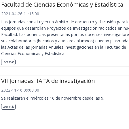
Facultad de Ciencias Económicas y Estadística
2021-04-26 11:15:00
Las Jornadas constituyen un ámbito de encuentro y discusión para l
equipos que desarrollan Proyectos de Investigación radicados en nu
Facultad. Las ponencias presentadas por los docentes-investigadore
sus colaboradores (becarios y auxiliares alumnos) quedan plasmada
las Actas de las Jornadas Anuales Investigaciones en la Facultad de
Ciencias Económicas y Estadística.
Leer más
VII Jornadas IIATA de investigación
2022-11-16 09:00:00
Se realizarán el miércoles 16 de noviembre desde las 9.
Leer más