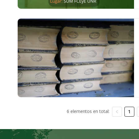
6 elementos en total:
1