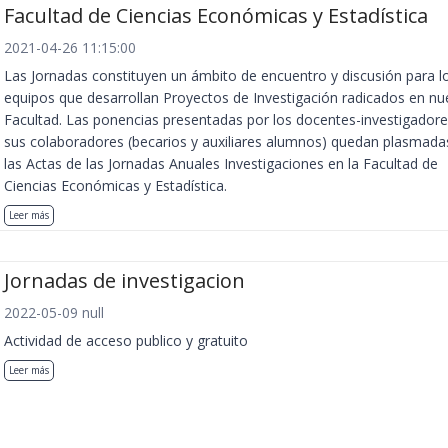
Facultad de Ciencias Económicas y Estadística
2021-04-26 11:15:00
Las Jornadas constituyen un ámbito de encuentro y discusión para l
equipos que desarrollan Proyectos de Investigación radicados en nu
Facultad. Las ponencias presentadas por los docentes-investigadore
sus colaboradores (becarios y auxiliares alumnos) quedan plasmada
las Actas de las Jornadas Anuales Investigaciones en la Facultad de
Ciencias Económicas y Estadística.
Leer más
Jornadas de investigacion
2022-05-09 null
Actividad de acceso publico y gratuito
Leer más