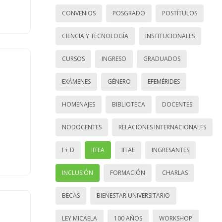
CONVENIOS
POSGRADO
POSTÍTULOS
CIENCIA Y TECNOLOGÍA
INSTITUCIONALES
CURSOS
INGRESO
GRADUADOS
EXÁMENES
GÉNERO
EFEMÉRIDES
HOMENAJES
BIBLIOTECA
DOCENTES
NODOCENTES
RELACIONES INTERNACIONALES
I + D
IITEA
IITAE
INGRESANTES
INCLUSIÓN
FORMACIÓN
CHARLAS
BECAS
BIENESTAR UNIVERSITARIO
LEY MICAELA
100 AÑOS
WORKSHOP