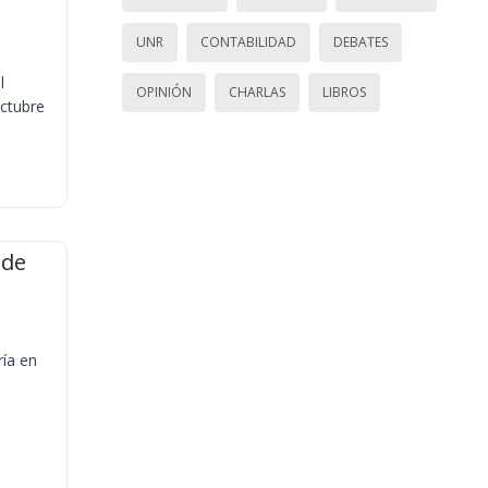
UNR
CONTABILIDAD
DEBATES
l
OPINIÓN
CHARLAS
LIBROS
octubre
 de
ría en