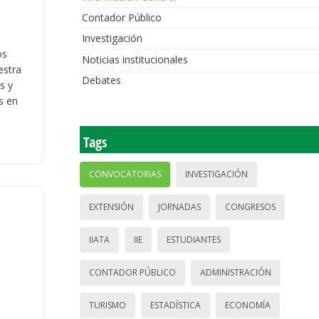
Contador Público
Investigación
os
Noticias institucionales
estra
Debates
s y
s en
Tags
CONVOCATORIAS
INVESTIGACIÓN
EXTENSIÓN
JORNADAS
CONGRESOS
IIATA
IIE
ESTUDIANTES
CONTADOR PÚBLICO
ADMINISTRACIÓN
TURISMO
ESTADÍSTICA
ECONOMÍA