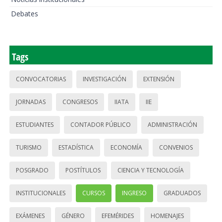
Debates
Tags
CONVOCATORIAS
INVESTIGACIÓN
EXTENSIÓN
JORNADAS
CONGRESOS
IIATA
IIE
ESTUDIANTES
CONTADOR PÚBLICO
ADMINISTRACIÓN
TURISMO
ESTADÍSTICA
ECONOMÍA
CONVENIOS
POSGRADO
POSTÍTULOS
CIENCIA Y TECNOLOGÍA
INSTITUCIONALES
CURSOS
INGRESO
GRADUADOS
EXÁMENES
GÉNERO
EFEMÉRIDES
HOMENAJES