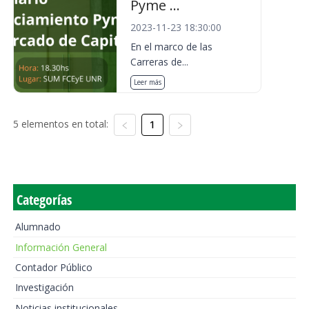
Pyme ...
2023-11-23 18:30:00
En el marco de las
Carreras de...
Leer más
5 elementos en total:
1
Categorías
Alumnado
Información General
Contador Público
Investigación
Noticias institucionales