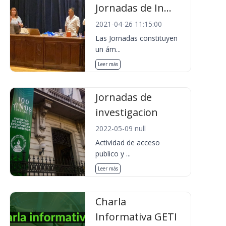
Jornadas de In...
2021-04-26 11:15:00
Las Jornadas constituyen
un ám...
Leer más
Jornadas de
investigacion
2022-05-09 null
Actividad de acceso
publico y ...
Leer más
Charla
Informativa GETI