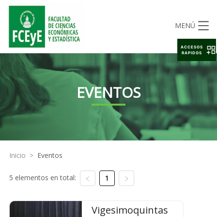
MENÚ
ACCESOS
RAPIDOS
EVENTOS
Inicio
>
Eventos
5 elementos en total:
1
Vigesimoquintas