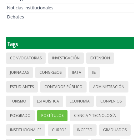
Noticias institucionales
Debates
Tags
CONVOCATORIAS
INVESTIGACIÓN
EXTENSIÓN
JORNADAS
CONGRESOS
IIATA
IIE
ESTUDIANTES
CONTADOR PÚBLICO
ADMINISTRACIÓN
TURISMO
ESTADÍSTICA
ECONOMÍA
CONVENIOS
POSGRADO
POSTÍTULOS
CIENCIA Y TECNOLOGÍA
INSTITUCIONALES
CURSOS
INGRESO
GRADUADOS