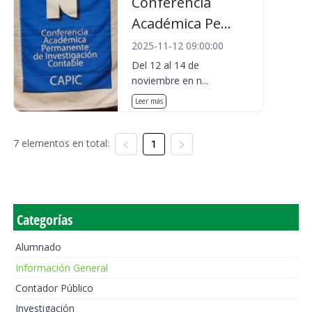
Conferencia
Académica Pe...
2025-11-12 09:00:00
Del 12 al 14 de
noviembre en n...
Leer más
7 elementos en total:
1
Categorías
Alumnado
Información General
Contador Público
Investigación