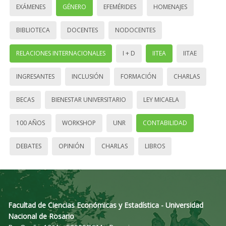
EXÁMENES
GÉNERO
EFEMÉRIDES
HOMENAJES
BIBLIOTECA
DOCENTES
NODOCENTES
RELACIONES INTERNACIONALES
I + D
IITEA
IITAE
INGRESANTES
INCLUSIÓN
FORMACIÓN
CHARLAS
BECAS
BIENESTAR UNIVERSITARIO
LEY MICAELA
100 AÑOS
WORKSHOP
UNR
CONTABILIDAD
DEBATES
OPINIÓN
CHARLAS
LIBROS
Facultad de Ciencias Económicas y Estadística - Universidad
Nacional de Rosario