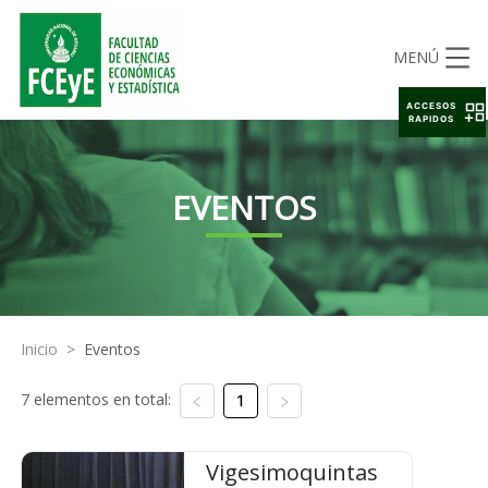
MENÚ
ACCESOS
RAPIDOS
EVENTOS
Inicio
>
Eventos
7 elementos en total:
1
Vigesimoquintas