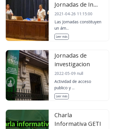
Jornadas de In...
2021-04-26 11:15:00
Las Jornadas constituyen
un ám...
Leer más
Jornadas de
investigacion
2022-05-09 null
Actividad de acceso
publico y ...
Leer más
Charla
Informativa GETI