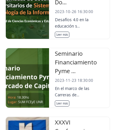
Do...
2023-10-26 16:30:00
Desafíos 4.0 en la
educación s...
Leer más
Seminario
Financiamiento
Pyme ...
2023-11-23 18:30:00
En el marco de las
Carreras de...
Leer más
XXXVI