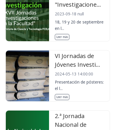
"Investigacione...
2023-09-18 null
18, 19 y 20 de septiembre
en l...
Leer más
VI Jornadas de
Jóvenes Investi...
2024-05-13 14:00:00
Presentación de pósteres:
el l...
Leer más
2.ª Jornada
Nacional de