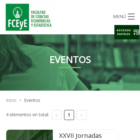
MENÚ
ACCESOS
RAPIDOS
EVENTOS
Inicio
>
Eventos
4 elementos en total:
1
XXVII Jornadas