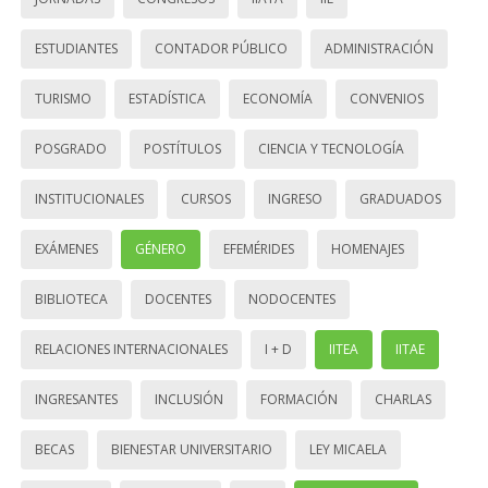
ESTUDIANTES
CONTADOR PÚBLICO
ADMINISTRACIÓN
TURISMO
ESTADÍSTICA
ECONOMÍA
CONVENIOS
POSGRADO
POSTÍTULOS
CIENCIA Y TECNOLOGÍA
INSTITUCIONALES
CURSOS
INGRESO
GRADUADOS
EXÁMENES
GÉNERO
EFEMÉRIDES
HOMENAJES
BIBLIOTECA
DOCENTES
NODOCENTES
RELACIONES INTERNACIONALES
I + D
IITEA
IITAE
INGRESANTES
INCLUSIÓN
FORMACIÓN
CHARLAS
BECAS
BIENESTAR UNIVERSITARIO
LEY MICAELA