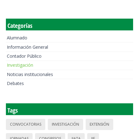
Categorías
Alumnado
Información General
Contador Público
Investigación
Noticias institucionales
Debates
Tags
CONVOCATORIAS
INVESTIGACIÓN
EXTENSIÓN
JORNADAS
CONGRESOS
IIATA
IIE