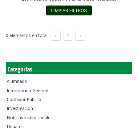
LIMPIAR FILTROS
0 elementos en total:
1
Categorías
Alumnado
Información General
Contador Público
Investigación
Noticias institucionales
Debates