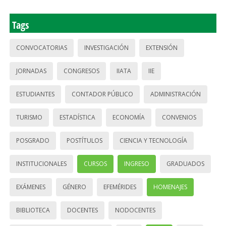
Tags
CONVOCATORIAS
INVESTIGACIÓN
EXTENSIÓN
JORNADAS
CONGRESOS
IIATA
IIE
ESTUDIANTES
CONTADOR PÚBLICO
ADMINISTRACIÓN
TURISMO
ESTADÍSTICA
ECONOMÍA
CONVENIOS
POSGRADO
POSTÍTULOS
CIENCIA Y TECNOLOGÍA
INSTITUCIONALES
CURSOS
INGRESO
GRADUADOS
EXÁMENES
GÉNERO
EFEMÉRIDES
HOMENAJES
BIBLIOTECA
DOCENTES
NODOCENTES