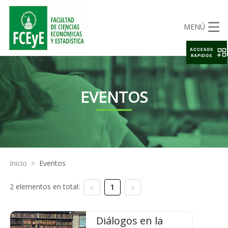
MENÚ
ACCESOS
RAPIDOS
EVENTOS
Inicio
>
Eventos
2 elementos en total:
1
Diálogos en la