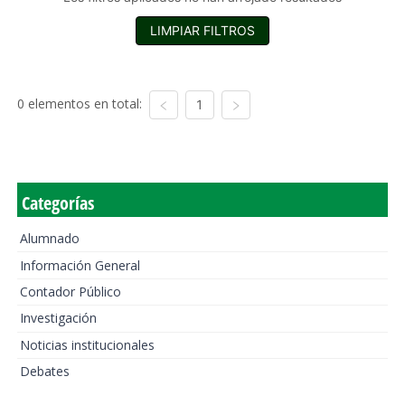
LIMPIAR FILTROS
0 elementos en total:
1
Categorías
Alumnado
Información General
Contador Público
Investigación
Noticias institucionales
Debates