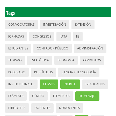
Tags
CONVOCATORIAS
INVESTIGACIÓN
EXTENSIÓN
JORNADAS
CONGRESOS
IIATA
IIE
ESTUDIANTES
CONTADOR PÚBLICO
ADMINISTRACIÓN
TURISMO
ESTADÍSTICA
ECONOMÍA
CONVENIOS
POSGRADO
POSTÍTULOS
CIENCIA Y TECNOLOGÍA
INSTITUCIONALES
CURSOS
INGRESO
GRADUADOS
EXÁMENES
GÉNERO
EFEMÉRIDES
HOMENAJES
BIBLIOTECA
DOCENTES
NODOCENTES