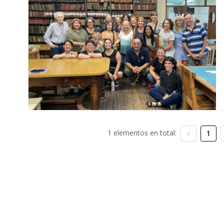
1 elementos en total:
1