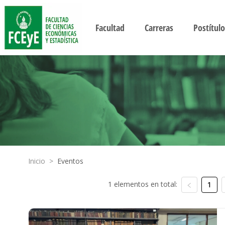
Facultad
Carreras
Postítulo
Inicio
>
Eventos
1 elementos en total:
1