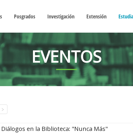
s
Posgrados
Investigación
Extensión
Estudi
EVENTOS
Diálogos en la Biblioteca: "Nunca Más"