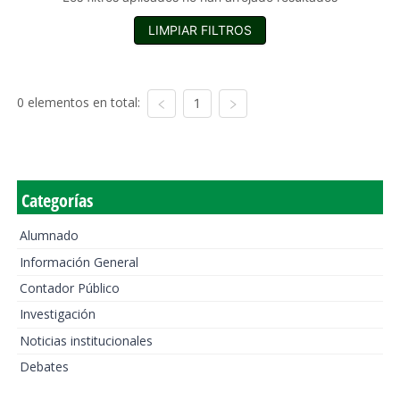
LIMPIAR FILTROS
0 elementos en total:
1
Categorías
Alumnado
Información General
Contador Público
Investigación
Noticias institucionales
Debates