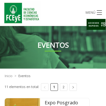
MENÚ
ACCESOS
RAPIDOS
EVENTOS
Inicio
>
Eventos
11 elementos en total:
1
2
Expo Posgrado