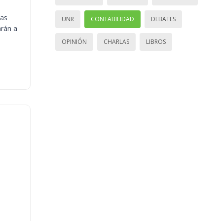
ias
UNR
CONTABILIDAD
DEBATES
arán a
OPINIÓN
CHARLAS
LIBROS