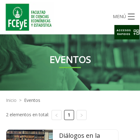
MENÚ
ACCESOS
RAPIDOS
EVENTOS
Inicio
>
Eventos
2 elementos en total:
1
Diálogos en la