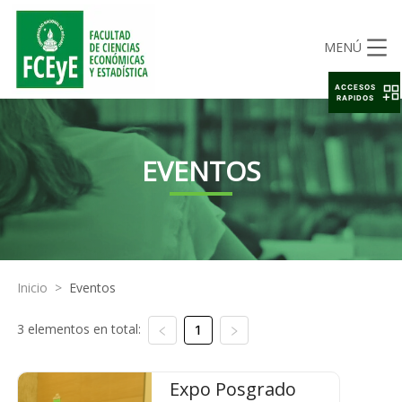
MENÚ
ACCESOS
RAPIDOS
EVENTOS
Inicio
>
Eventos
3 elementos en total:
1
Expo Posgrado