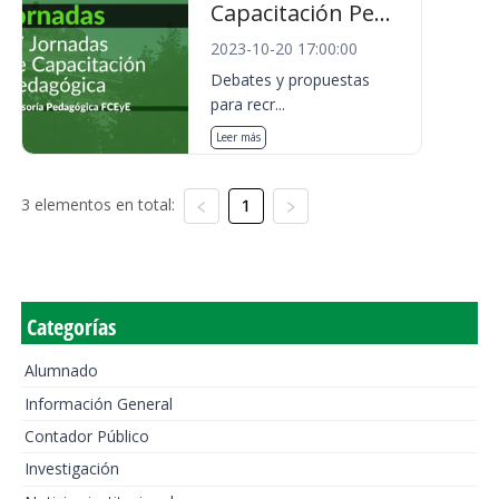
Capacitación Pe...
2023-10-20 17:00:00
Debates y propuestas
para recr...
Leer más
3 elementos en total:
1
Categorías
Alumnado
Información General
Contador Público
Investigación