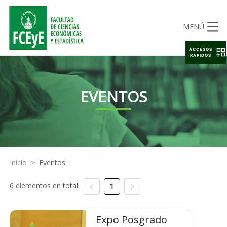
MENÚ
ACCESOS
RAPIDOS
EVENTOS
Inicio
>
Eventos
6 elementos en total:
1
Expo Posgrado