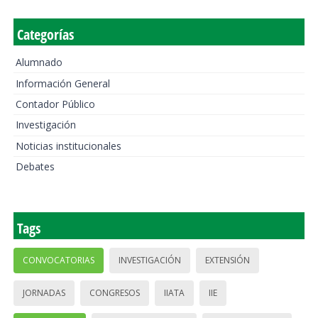
Categorías
Alumnado
Información General
Contador Público
Investigación
Noticias institucionales
Debates
Tags
CONVOCATORIAS
INVESTIGACIÓN
EXTENSIÓN
JORNADAS
CONGRESOS
IIATA
IIE