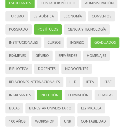
ESTUDIANTES
CONTADOR PÚBLICO
ADMINISTRACIÓN
TURISMO
ESTADÍSTICA
ECONOMÍA
CONVENIOS
POSGRADO
POSTÍTULOS
CIENCIA Y TECNOLOGÍA
INSTITUCIONALES
CURSOS
INGRESO
GRADUADOS
EXÁMENES
GÉNERO
EFEMÉRIDES
HOMENAJES
BIBLIOTECA
DOCENTES
NODOCENTES
RELACIONES INTERNACIONALES
I + D
IITEA
IITAE
INGRESANTES
INCLUSIÓN
FORMACIÓN
CHARLAS
BECAS
BIENESTAR UNIVERSITARIO
LEY MICAELA
100 AÑOS
WORKSHOP
UNR
CONTABILIDAD