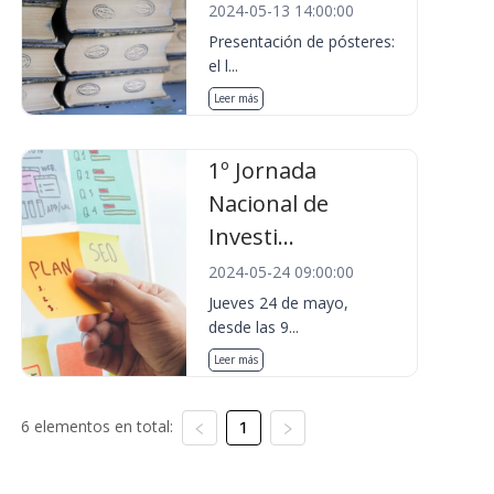
2024-05-13 14:00:00
Presentación de pósteres:
el l...
Leer más
1º Jornada
Nacional de
Investi...
2024-05-24 09:00:00
Jueves 24 de mayo,
desde las 9...
Leer más
6 elementos en total:
1