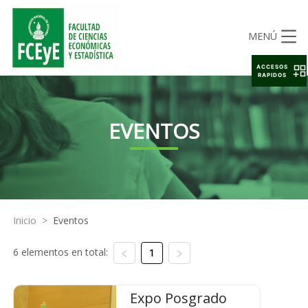
MENÚ
ACCESOS
RAPIDOS
EVENTOS
Inicio
>
Eventos
6 elementos en total:
1
Expo Posgrado