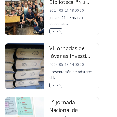
Biblioteca: "Nu...
2024-03-21 18:00:00
Jueves 21 de marzo,
desde las ...
Leer más
VI Jornadas de
Jóvenes Investi...
2024-05-13 14:00:00
Presentación de pósteres:
el l...
Leer más
1º Jornada
Nacional de