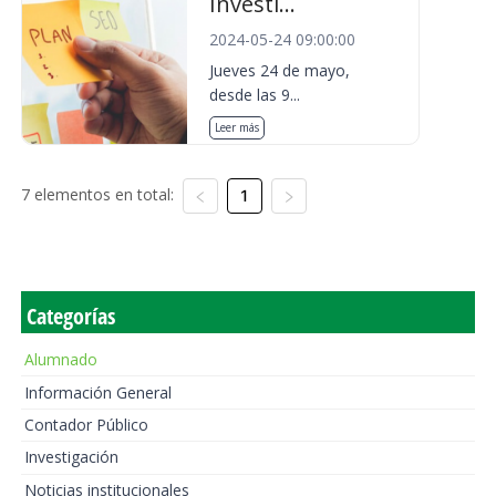
Investi...
2024-05-24 09:00:00
Jueves 24 de mayo,
desde las 9...
Leer más
7 elementos en total:
1
Categorías
Alumnado
Información General
Contador Público
Investigación
Noticias institucionales