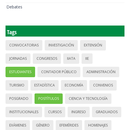
Debates
Tags
CONVOCATORIAS
INVESTIGACIÓN
EXTENSIÓN
JORNADAS
CONGRESOS
IIATA
IIE
ESTUDIANTES
CONTADOR PÚBLICO
ADMINISTRACIÓN
TURISMO
ESTADÍSTICA
ECONOMÍA
CONVENIOS
POSGRADO
POSTÍTULOS
CIENCIA Y TECNOLOGÍA
INSTITUCIONALES
CURSOS
INGRESO
GRADUADOS
EXÁMENES
GÉNERO
EFEMÉRIDES
HOMENAJES