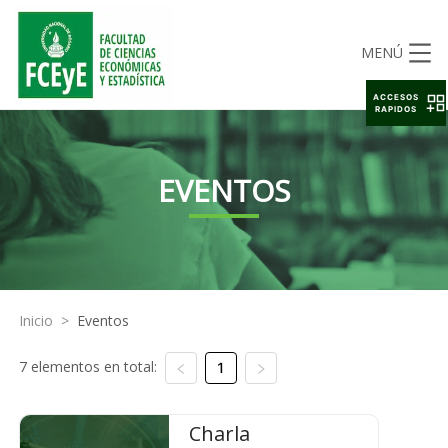
MENÚ
ACCESOS
RAPIDOS
EVENTOS
Inicio
>
Eventos
7 elementos en total:
1
Charla