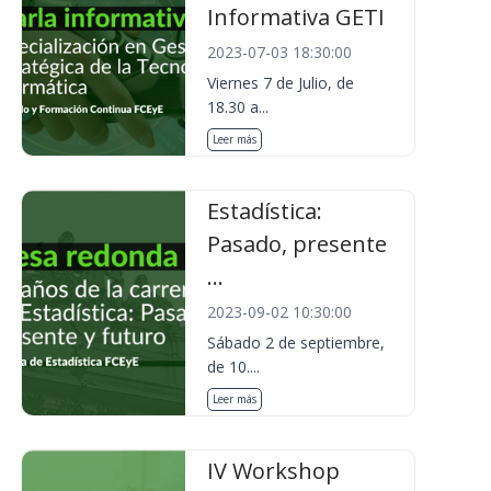
Informativa GETI
2023-07-03 18:30:00
Viernes 7 de Julio, de
18.30 a...
Leer más
Estadística:
Pasado, presente
...
2023-09-02 10:30:00
Sábado 2 de septiembre,
de 10....
Leer más
IV Workshop