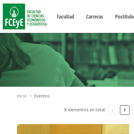
Facultad
Carreras
Postítulo
Inicio
>
Eventos
8 elementos en total:
1