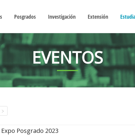
s
Posgrados
Investigación
Extensión
Estudi
EVENTOS
Expo Posgrado 2023