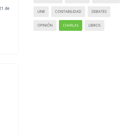
21 de
UNR
CONTABILIDAD
DEBATES
OPINIÓN
CHARLAS
LIBROS