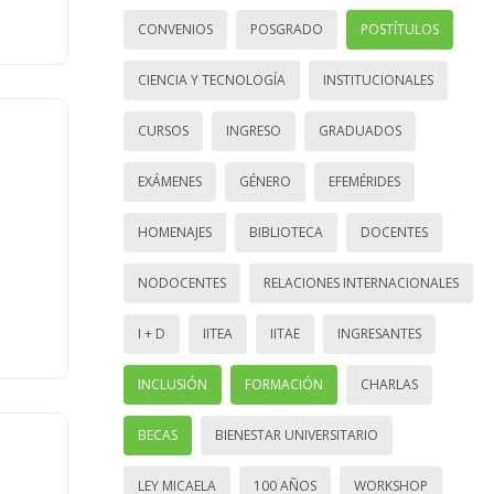
CONVENIOS
POSGRADO
POSTÍTULOS
CIENCIA Y TECNOLOGÍA
INSTITUCIONALES
CURSOS
INGRESO
GRADUADOS
EXÁMENES
GÉNERO
EFEMÉRIDES
HOMENAJES
BIBLIOTECA
DOCENTES
NODOCENTES
RELACIONES INTERNACIONALES
I + D
IITEA
IITAE
INGRESANTES
INCLUSIÓN
FORMACIÓN
CHARLAS
BECAS
BIENESTAR UNIVERSITARIO
LEY MICAELA
100 AÑOS
WORKSHOP