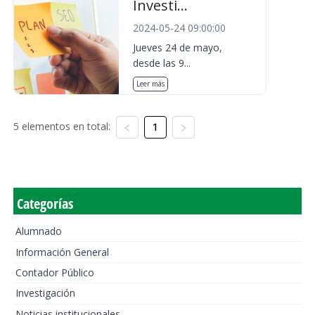
Investi...
2024-05-24 09:00:00
Jueves 24 de mayo,
desde las 9...
Leer más
5 elementos en total:
1
Categorías
Alumnado
Información General
Contador Público
Investigación
Noticias institucionales