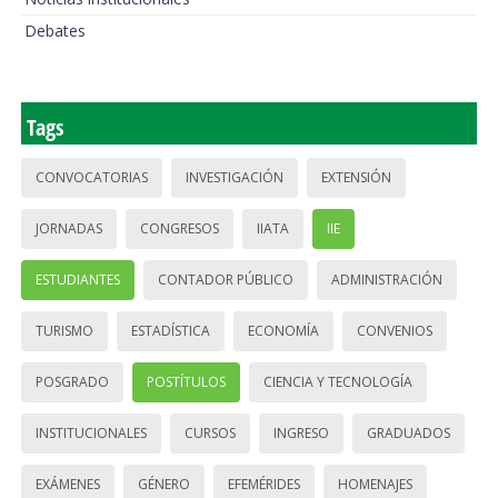
Debates
Tags
CONVOCATORIAS
INVESTIGACIÓN
EXTENSIÓN
JORNADAS
CONGRESOS
IIATA
IIE
ESTUDIANTES
CONTADOR PÚBLICO
ADMINISTRACIÓN
TURISMO
ESTADÍSTICA
ECONOMÍA
CONVENIOS
POSGRADO
POSTÍTULOS
CIENCIA Y TECNOLOGÍA
INSTITUCIONALES
CURSOS
INGRESO
GRADUADOS
EXÁMENES
GÉNERO
EFEMÉRIDES
HOMENAJES