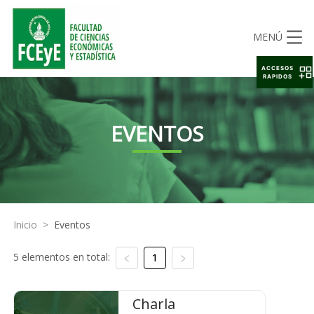
MENÚ
ACCESOS
RAPIDOS
EVENTOS
Inicio
>
Eventos
5 elementos en total:
1
Charla