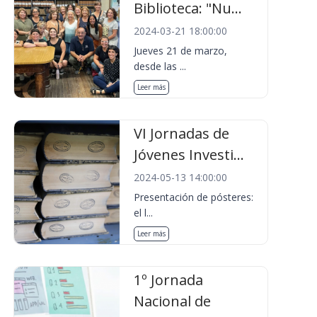
Biblioteca: "Nu...
2024-03-21 18:00:00
Jueves 21 de marzo,
desde las ...
Leer más
VI Jornadas de
Jóvenes Investi...
2024-05-13 14:00:00
Presentación de pósteres:
el l...
Leer más
1º Jornada
Nacional de