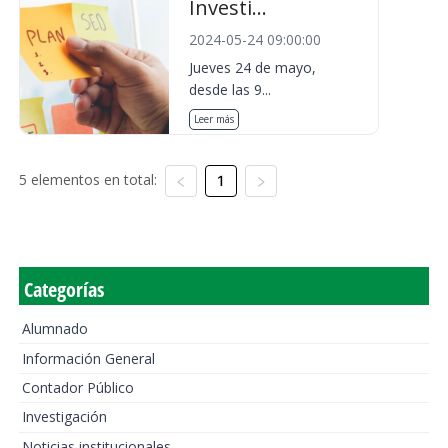
Investi...
2024-05-24 09:00:00
Jueves 24 de mayo,
desde las 9...
Leer más
5 elementos en total:
1
Categorías
Alumnado
Información General
Contador Público
Investigación
Noticias institucionales