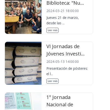
Biblioteca: "Nu...
2024-03-21 18:00:00
Jueves 21 de marzo,
desde las ...
Leer más
VI Jornadas de
Jóvenes Investi...
2024-05-13 14:00:00
Presentación de pósteres:
el l...
Leer más
1º Jornada
Nacional de