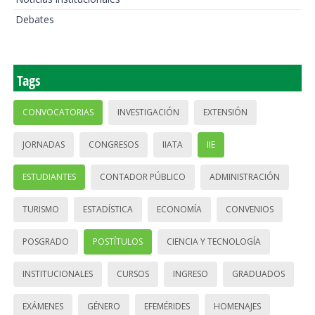
Debates
Tags
CONVOCATORIAS
INVESTIGACIÓN
EXTENSIÓN
JORNADAS
CONGRESOS
IIATA
IIE
ESTUDIANTES
CONTADOR PÚBLICO
ADMINISTRACIÓN
TURISMO
ESTADÍSTICA
ECONOMÍA
CONVENIOS
POSGRADO
POSTÍTULOS
CIENCIA Y TECNOLOGÍA
INSTITUCIONALES
CURSOS
INGRESO
GRADUADOS
EXÁMENES
GÉNERO
EFEMÉRIDES
HOMENAJES