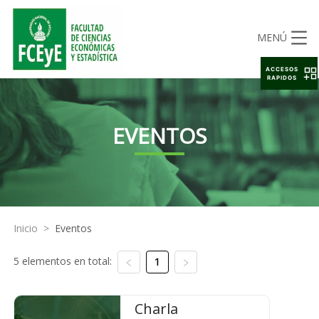
MENÚ
ACCESOS
RAPIDOS
EVENTOS
Inicio
>
Eventos
5 elementos en total:
1
Charla