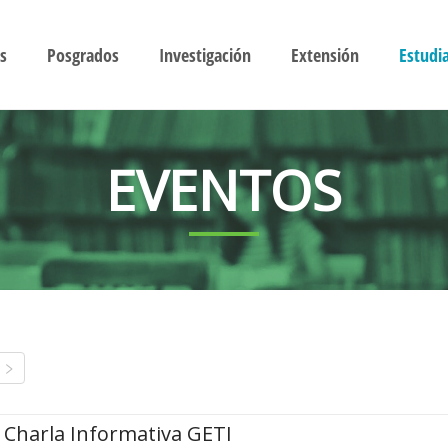
s
Posgrados
Investigación
Extensión
Estudi
EVENTOS
Charla Informativa GETI