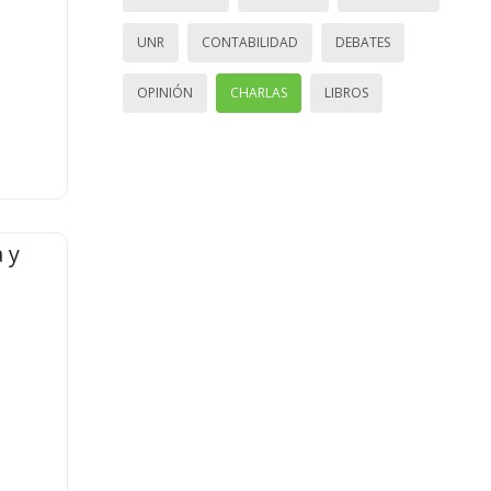
UNR
CONTABILIDAD
DEBATES
OPINIÓN
CHARLAS
LIBROS
 y