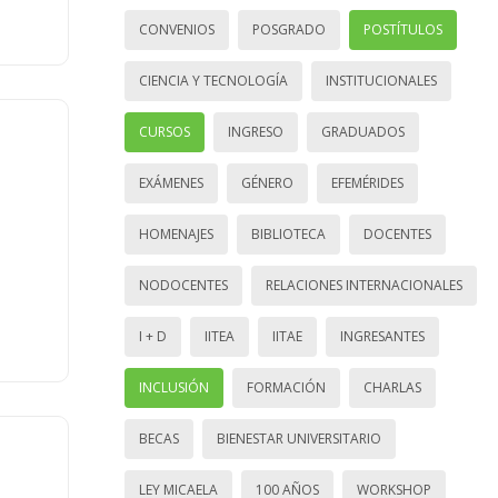
CONVENIOS
POSGRADO
POSTÍTULOS
CIENCIA Y TECNOLOGÍA
INSTITUCIONALES
CURSOS
INGRESO
GRADUADOS
EXÁMENES
GÉNERO
EFEMÉRIDES
HOMENAJES
BIBLIOTECA
DOCENTES
NODOCENTES
RELACIONES INTERNACIONALES
I + D
IITEA
IITAE
INGRESANTES
INCLUSIÓN
FORMACIÓN
CHARLAS
BECAS
BIENESTAR UNIVERSITARIO
LEY MICAELA
100 AÑOS
WORKSHOP