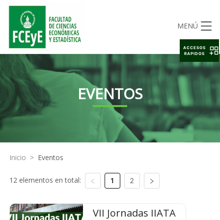
MENÚ
ACCESOS
RAPIDOS
EVENTOS
Inicio
>
Eventos
12 elementos en total:
1
2
VII Jornadas IIATA