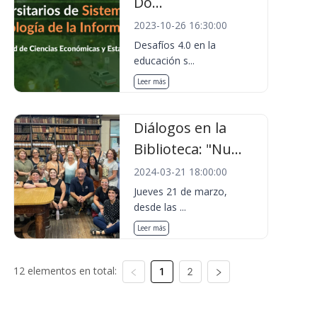
Do...
2023-10-26 16:30:00
Desafíos 4.0 en la
educación s...
Leer más
Diálogos en la
Biblioteca: "Nu...
2024-03-21 18:00:00
Jueves 21 de marzo,
desde las ...
Leer más
12 elementos en total:
1
2