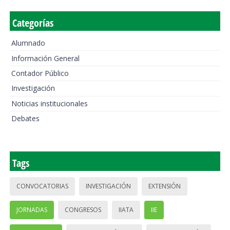
Categorías
Alumnado
Información General
Contador Público
Investigación
Noticias institucionales
Debates
Tags
CONVOCATORIAS
INVESTIGACIÓN
EXTENSIÓN
JORNADAS
CONGRESOS
IIATA
IIE