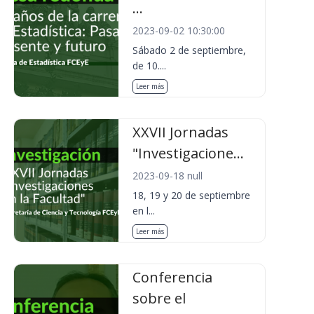
...
2023-09-02 10:30:00
Sábado 2 de septiembre,
de 10....
Leer más
XXVII Jornadas
"Investigacione...
2023-09-18 null
18, 19 y 20 de septiembre
en l...
Leer más
Conferencia
sobre el