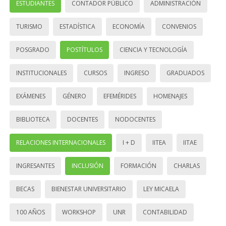
ESTUDIANTES
CONTADOR PÚBLICO
ADMINISTRACIÓN
TURISMO
ESTADÍSTICA
ECONOMÍA
CONVENIOS
POSGRADO
POSTÍTULOS
CIENCIA Y TECNOLOGÍA
INSTITUCIONALES
CURSOS
INGRESO
GRADUADOS
EXÁMENES
GÉNERO
EFEMÉRIDES
HOMENAJES
BIBLIOTECA
DOCENTES
NODOCENTES
RELACIONES INTERNACIONALES
I + D
IITEA
IITAE
INGRESANTES
INCLUSIÓN
FORMACIÓN
CHARLAS
BECAS
BIENESTAR UNIVERSITARIO
LEY MICAELA
100 AÑOS
WORKSHOP
UNR
CONTABILIDAD