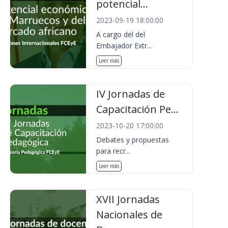
potencial...
2023-09-19 18:00:00
A cargo del del
Embajador Extr...
Leer más
IV Jornadas de
Capacitación Pe...
2023-10-20 17:00:00
Debates y propuestas
para recr...
Leer más
XVII Jornadas
Nacionales de