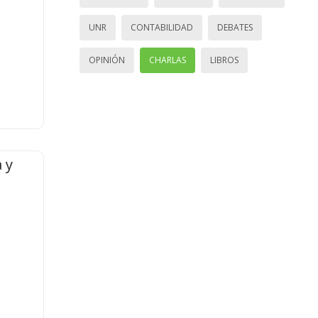
UNR
CONTABILIDAD
DEBATES
OPINIÓN
CHARLAS
LIBROS
 y