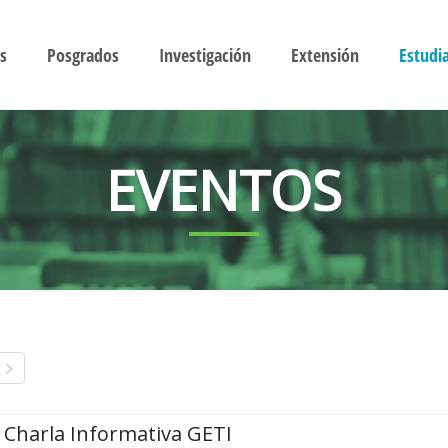
s
Posgrados
Investigación
Extensión
Estudi
EVENTOS
Charla Informativa GETI