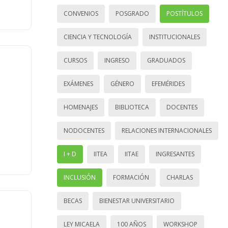
CONVENIOS
POSGRADO
POSTÍTULOS
CIENCIA Y TECNOLOGÍA
INSTITUCIONALES
CURSOS
INGRESO
GRADUADOS
EXÁMENES
GÉNERO
EFEMÉRIDES
HOMENAJES
BIBLIOTECA
DOCENTES
NODOCENTES
RELACIONES INTERNACIONALES
I + D
IITEA
IITAE
INGRESANTES
INCLUSIÓN
FORMACIÓN
CHARLAS
BECAS
BIENESTAR UNIVERSITARIO
LEY MICAELA
100 AÑOS
WORKSHOP