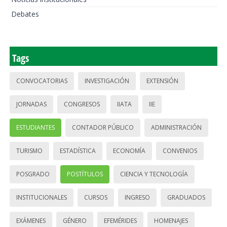
Debates
Tags
CONVOCATORIAS
INVESTIGACIÓN
EXTENSIÓN
JORNADAS
CONGRESOS
IIATA
IIE
ESTUDIANTES
CONTADOR PÚBLICO
ADMINISTRACIÓN
TURISMO
ESTADÍSTICA
ECONOMÍA
CONVENIOS
POSGRADO
POSTÍTULOS
CIENCIA Y TECNOLOGÍA
INSTITUCIONALES
CURSOS
INGRESO
GRADUADOS
EXÁMENES
GÉNERO
EFEMÉRIDES
HOMENAJES