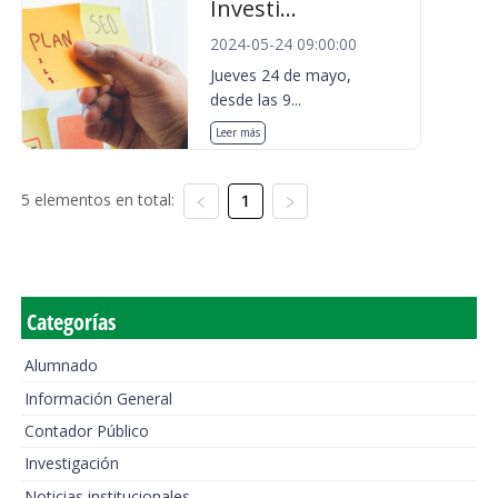
Investi...
2024-05-24 09:00:00
Jueves 24 de mayo,
desde las 9...
Leer más
5 elementos en total:
1
Categorías
Alumnado
Información General
Contador Público
Investigación
Noticias institucionales