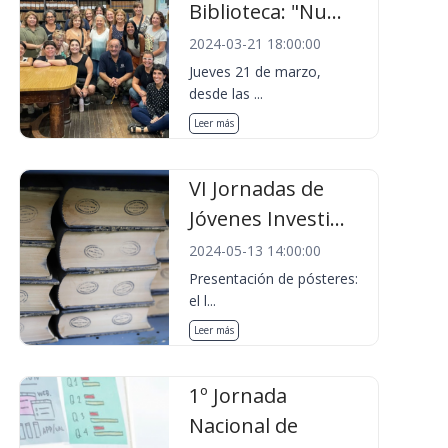
Biblioteca: "Nu...
2024-03-21 18:00:00
Jueves 21 de marzo,
desde las ...
Leer más
VI Jornadas de
Jóvenes Investi...
2024-05-13 14:00:00
Presentación de pósteres:
el l...
Leer más
1º Jornada
Nacional de