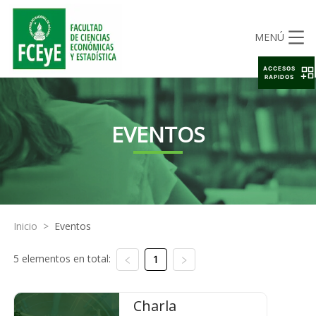
MENÚ
ACCESOS
RAPIDOS
EVENTOS
Inicio
>
Eventos
5 elementos en total:
1
Charla