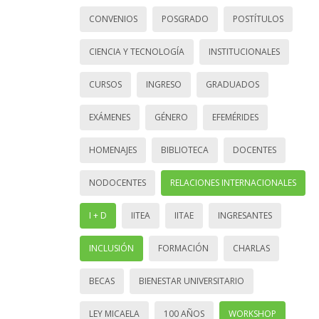
CONVENIOS
POSGRADO
POSTÍTULOS
CIENCIA Y TECNOLOGÍA
INSTITUCIONALES
CURSOS
INGRESO
GRADUADOS
EXÁMENES
GÉNERO
EFEMÉRIDES
HOMENAJES
BIBLIOTECA
DOCENTES
NODOCENTES
RELACIONES INTERNACIONALES
I + D
IITEA
IITAE
INGRESANTES
INCLUSIÓN
FORMACIÓN
CHARLAS
BECAS
BIENESTAR UNIVERSITARIO
LEY MICAELA
100 AÑOS
WORKSHOP