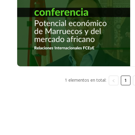
1 elementos en total:
1