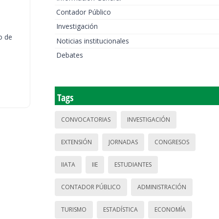
Contador Público
Investigación
o de
Noticias institucionales
Debates
Tags
CONVOCATORIAS
INVESTIGACIÓN
EXTENSIÓN
JORNADAS
CONGRESOS
IIATA
IIE
ESTUDIANTES
CONTADOR PÚBLICO
ADMINISTRACIÓN
TURISMO
ESTADÍSTICA
ECONOMÍA