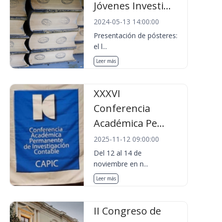
Jóvenes Investi...
2024-05-13 14:00:00
Presentación de pósteres:
el l...
Leer más
XXXVI
Conferencia
Académica Pe...
2025-11-12 09:00:00
Del 12 al 14 de
noviembre en n...
Leer más
II Congreso de