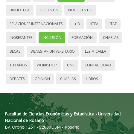
BIBLIOTECA
DOCENTES
NODOCENTES
RELACIONES INTERNACIONALES
I + D
IITEA
IITAE
INGRESANTES
INCLUSIÓN
FORMACIÓN
CHARLAS
BECAS
BIENESTAR UNIVERSITARIO
LEY MICAELA
100 AÑOS
WORKSHOP
UNR
CONTABILIDAD
DEBATES
OPINIÓN
CHARLAS
LIBROS
Facultad de Ciencias Económicas y Estadística - Universidad
Nacional de Rosario
Bv. Oroño 1261 - S2000DSM - Rosario