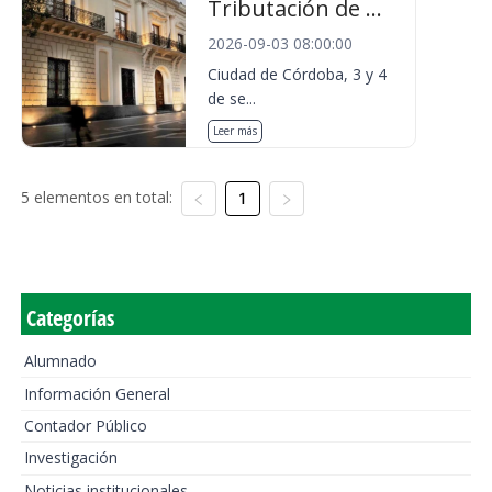
Tributación de ...
2026-09-03 08:00:00
Ciudad de Córdoba, 3 y 4
de se...
Leer más
5 elementos en total:
1
Categorías
Alumnado
Información General
Contador Público
Investigación
Noticias institucionales