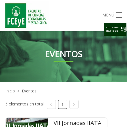
MENÚ
ACCESOS
RAPIDOS
EVENTOS
Inicio
>
Eventos
5 elementos en total:
1
VII Jornadas IIATA