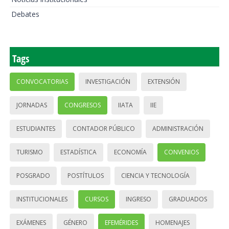
Debates
Tags
CONVOCATORIAS
INVESTIGACIÓN
EXTENSIÓN
JORNADAS
CONGRESOS
IIATA
IIE
ESTUDIANTES
CONTADOR PÚBLICO
ADMINISTRACIÓN
TURISMO
ESTADÍSTICA
ECONOMÍA
CONVENIOS
POSGRADO
POSTÍTULOS
CIENCIA Y TECNOLOGÍA
INSTITUCIONALES
CURSOS
INGRESO
GRADUADOS
EXÁMENES
GÉNERO
EFEMÉRIDES
HOMENAJES