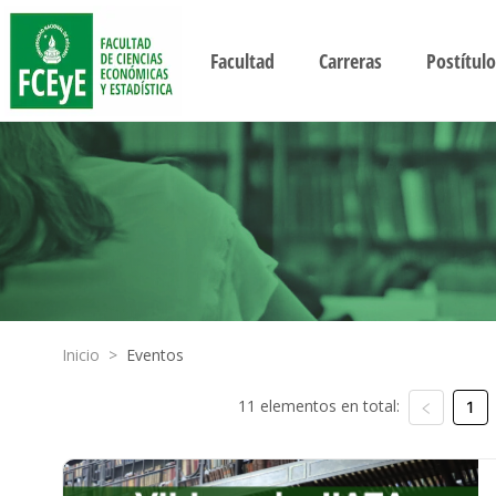
Facultad
Carreras
Postítulo
Inicio
>
Eventos
11 elementos en total:
1