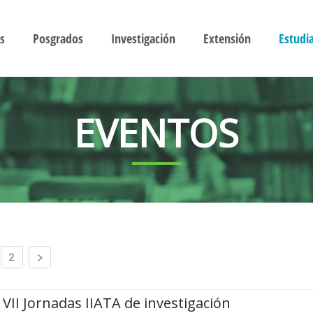
s
Posgrados
Investigación
Extensión
Estudi
EVENTOS
2
VII Jornadas IIATA de investigación