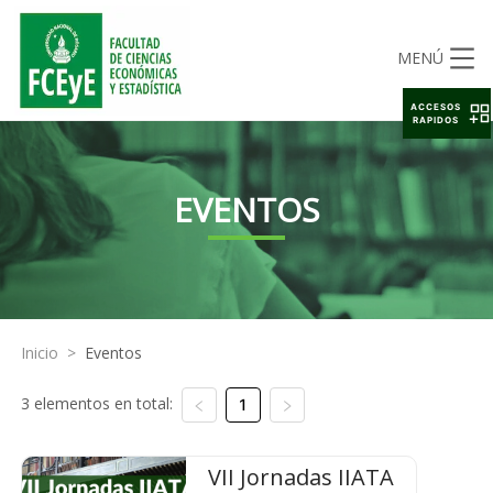
MENÚ
ACCESOS
RAPIDOS
EVENTOS
Inicio
>
Eventos
3 elementos en total:
1
VII Jornadas IIATA