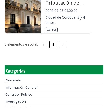
Tributación de ...
2026-09-03 08:00:00
Ciudad de Córdoba, 3 y 4
de se...
Leer más
3 elementos en total:
1
Categorías
Alumnado
Información General
Contador Público
Investigación