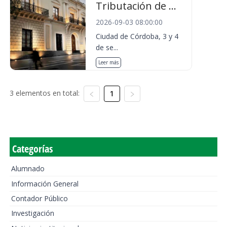
Tributación de ...
2026-09-03 08:00:00
Ciudad de Córdoba, 3 y 4
de se...
Leer más
3 elementos en total:
1
Categorías
Alumnado
Información General
Contador Público
Investigación