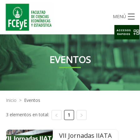
MENÚ
ACCESOS
RAPIDOS
EVENTOS
Inicio
>
Eventos
3 elementos en total:
1
VII Jornadas IIATA