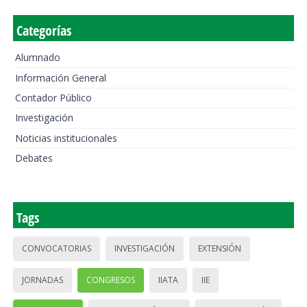
Categorías
Alumnado
Información General
Contador Público
Investigación
Noticias institucionales
Debates
Tags
CONVOCATORIAS
INVESTIGACIÓN
EXTENSIÓN
JORNADAS
CONGRESOS
IIATA
IIE