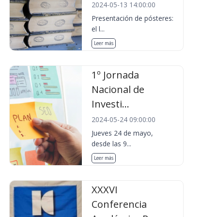
2024-05-13 14:00:00
Presentación de pósteres:
el l...
Leer más
1º Jornada
Nacional de
Investi...
2024-05-24 09:00:00
Jueves 24 de mayo,
desde las 9...
Leer más
XXXVI
Conferencia