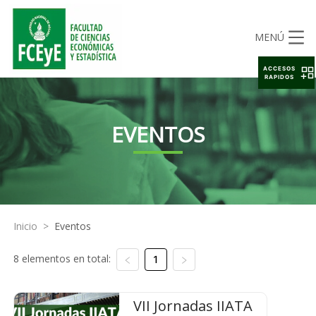
MENÚ
ACCESOS
RAPIDOS
EVENTOS
Inicio
>
Eventos
8 elementos en total:
1
VII Jornadas IIATA