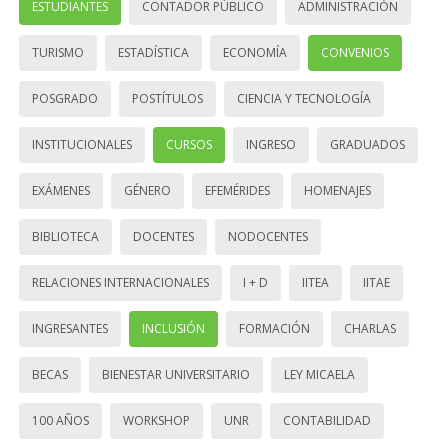
ESTUDIANTES
CONTADOR PÚBLICO
ADMINISTRACIÓN
TURISMO
ESTADÍSTICA
ECONOMÍA
CONVENIOS
POSGRADO
POSTÍTULOS
CIENCIA Y TECNOLOGÍA
INSTITUCIONALES
CURSOS
INGRESO
GRADUADOS
EXÁMENES
GÉNERO
EFEMÉRIDES
HOMENAJES
BIBLIOTECA
DOCENTES
NODOCENTES
RELACIONES INTERNACIONALES
I + D
IITEA
IITAE
INGRESANTES
INCLUSIÓN
FORMACIÓN
CHARLAS
BECAS
BIENESTAR UNIVERSITARIO
LEY MICAELA
100 AÑOS
WORKSHOP
UNR
CONTABILIDAD