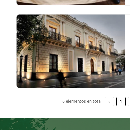
6 elementos en total:
1