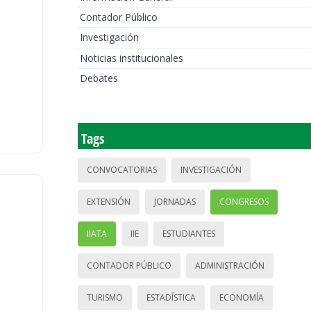
Contador Público
Investigación
Noticias institucionales
Debates
Tags
CONVOCATORIAS
INVESTIGACIÓN
EXTENSIÓN
JORNADAS
CONGRESOS
IIATA
IIE
ESTUDIANTES
CONTADOR PÚBLICO
ADMINISTRACIÓN
TURISMO
ESTADÍSTICA
ECONOMÍA