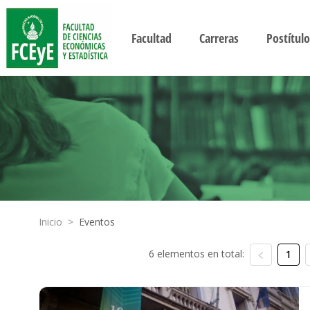
Facultad
Carreras
Postítulo
Inicio
>
Eventos
6 elementos en total:
1