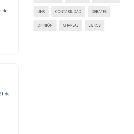
o de
UNR
CONTABILIDAD
DEBATES
OPINIÓN
CHARLAS
LIBROS
21 de