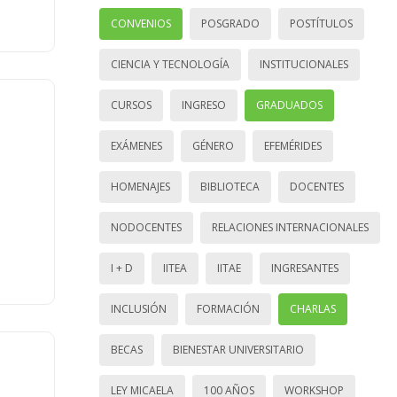
CONVENIOS
POSGRADO
POSTÍTULOS
CIENCIA Y TECNOLOGÍA
INSTITUCIONALES
CURSOS
INGRESO
GRADUADOS
EXÁMENES
GÉNERO
EFEMÉRIDES
HOMENAJES
BIBLIOTECA
DOCENTES
NODOCENTES
RELACIONES INTERNACIONALES
I + D
IITEA
IITAE
INGRESANTES
INCLUSIÓN
FORMACIÓN
CHARLAS
BECAS
BIENESTAR UNIVERSITARIO
LEY MICAELA
100 AÑOS
WORKSHOP