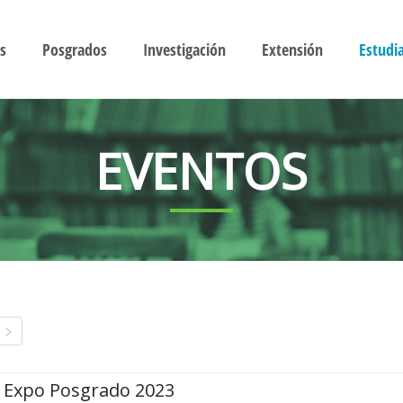
s
Posgrados
Investigación
Extensión
Estudi
EVENTOS
Expo Posgrado 2023