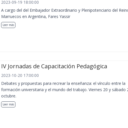
2023-09-19 18:00:00
A cargo del del Embajador Extraordinario y Plenipotenciario del Rein
Marruecos en Argentina, Fares Yassir
Leer más
IV Jornadas de Capacitación Pedagógica
2023-10-20 17:00:00
Debates y propuestas para recrear la enseñanza: el vínculo entre la
formación universitaria y el mundo del trabajo. Viernes 20 y sábado 
octubre.
Leer más