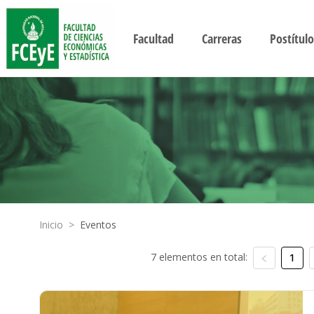
Facultad
Carreras
Postítulo
Inicio
>
Eventos
7 elementos en total:
1