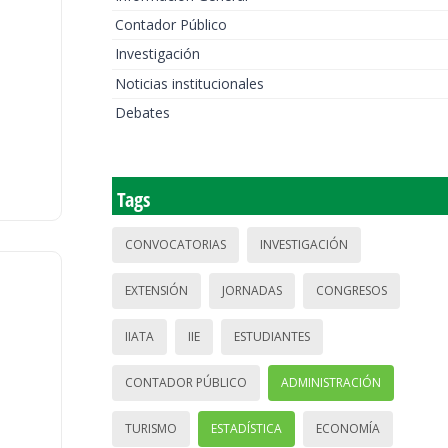
Contador Público
Investigación
Noticias institucionales
Debates
Tags
CONVOCATORIAS
INVESTIGACIÓN
EXTENSIÓN
JORNADAS
CONGRESOS
IIATA
IIE
ESTUDIANTES
CONTADOR PÚBLICO
ADMINISTRACIÓN
TURISMO
ESTADÍSTICA
ECONOMÍA