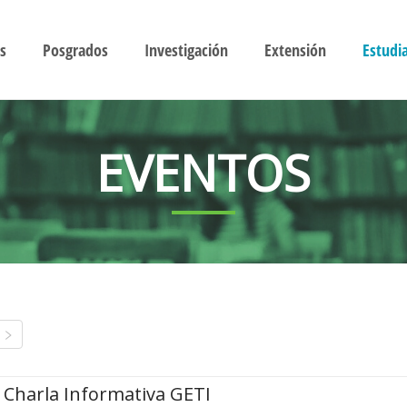
s
Posgrados
Investigación
Extensión
Estudi
EVENTOS
Charla Informativa GETI