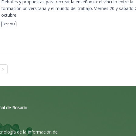
Debates y propuestas para recrear la enseñanza: el vínculo entre la
formación universitaria y el mundo del trabajo. Viernes 20 y sábado 
octubre.
Leer más
nal de Rosario
ecnología de la Información de