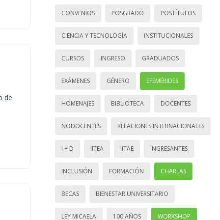
CONVENIOS
POSGRADO
POSTÍTULOS
CIENCIA Y TECNOLOGÍA
INSTITUCIONALES
CURSOS
INGRESO
GRADUADOS
EXÁMENES
GÉNERO
EFEMÉRIDES
o de
HOMENAJES
BIBLIOTECA
DOCENTES
NODOCENTES
RELACIONES INTERNACIONALES
I + D
IITEA
IITAE
INGRESANTES
INCLUSIÓN
FORMACIÓN
CHARLAS
BECAS
BIENESTAR UNIVERSITARIO
LEY MICAELA
100 AÑOS
WORKSHOP