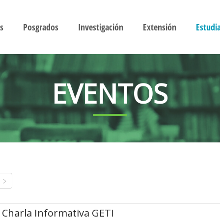
s
Posgrados
Investigación
Extensión
Estudi
EVENTOS
Charla Informativa GETI