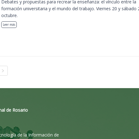
Debates y propuestas para recrear la enseñanza: el vínculo entre la
formación universitaria y el mundo del trabajo. Viernes 20 y sábado 
octubre.
Leer más
nal de Rosario
ecnología de la Información de