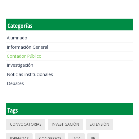
Categorías
Alumnado
Información General
Contador Público
Investigación
Noticias institucionales
Debates
Tags
CONVOCATORIAS
INVESTIGACIÓN
EXTENSIÓN
JORNADAS
CONGRESOS
IIATA
IIE