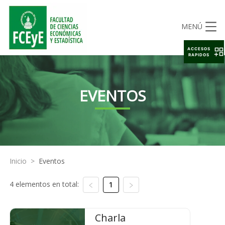
MENÚ
ACCESOS
RAPIDOS
EVENTOS
Inicio
>
Eventos
4 elementos en total:
1
Charla