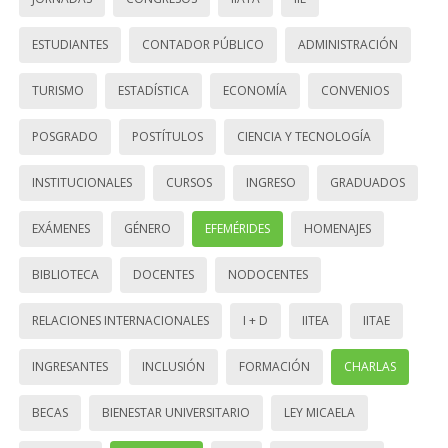
ESTUDIANTES
CONTADOR PÚBLICO
ADMINISTRACIÓN
TURISMO
ESTADÍSTICA
ECONOMÍA
CONVENIOS
POSGRADO
POSTÍTULOS
CIENCIA Y TECNOLOGÍA
INSTITUCIONALES
CURSOS
INGRESO
GRADUADOS
EXÁMENES
GÉNERO
EFEMÉRIDES
HOMENAJES
BIBLIOTECA
DOCENTES
NODOCENTES
RELACIONES INTERNACIONALES
I + D
IITEA
IITAE
INGRESANTES
INCLUSIÓN
FORMACIÓN
CHARLAS
BECAS
BIENESTAR UNIVERSITARIO
LEY MICAELA