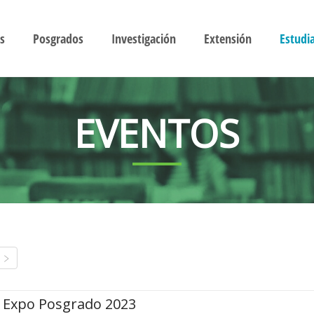
s
Posgrados
Investigación
Extensión
Estudi
EVENTOS
Expo Posgrado 2023