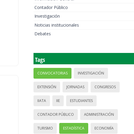
Contador Público
Investigación
Noticias institucionales
Debates
Tags
CONVOCATORIAS
INVESTIGACIÓN
EXTENSIÓN
JORNADAS
CONGRESOS
IIATA
IIE
ESTUDIANTES
CONTADOR PÚBLICO
ADMINISTRACIÓN
TURISMO
ESTADÍSTICA
ECONOMÍA