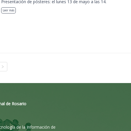
Presentación de pósteres: el lunes 13 de mayo a las 14.
Leer más
nal de Rosario
ecnología de la Información de