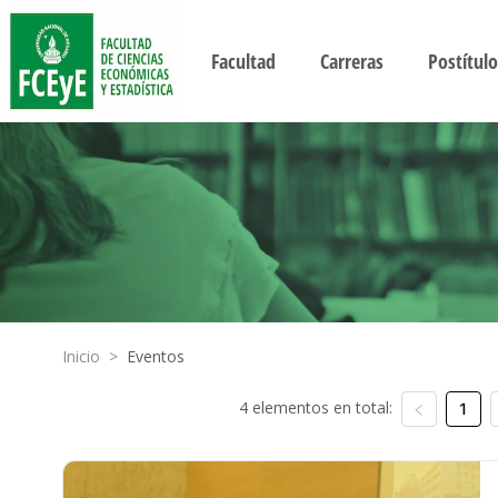
Facultad
Carreras
Postítulo
Inicio
>
Eventos
4 elementos en total:
1