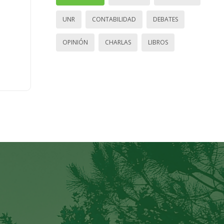
UNR
CONTABILIDAD
DEBATES
OPINIÓN
CHARLAS
LIBROS