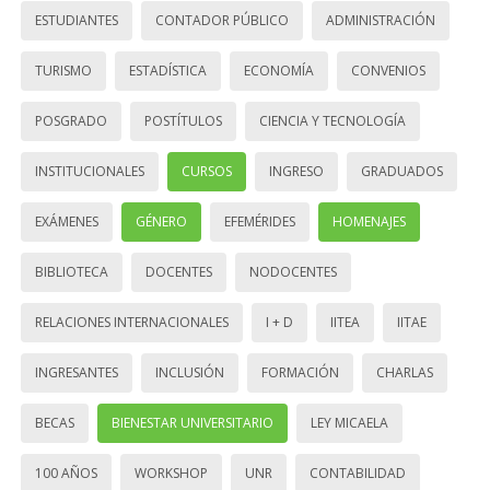
ESTUDIANTES
CONTADOR PÚBLICO
ADMINISTRACIÓN
TURISMO
ESTADÍSTICA
ECONOMÍA
CONVENIOS
POSGRADO
POSTÍTULOS
CIENCIA Y TECNOLOGÍA
INSTITUCIONALES
CURSOS
INGRESO
GRADUADOS
EXÁMENES
GÉNERO
EFEMÉRIDES
HOMENAJES
BIBLIOTECA
DOCENTES
NODOCENTES
RELACIONES INTERNACIONALES
I + D
IITEA
IITAE
INGRESANTES
INCLUSIÓN
FORMACIÓN
CHARLAS
BECAS
BIENESTAR UNIVERSITARIO
LEY MICAELA
100 AÑOS
WORKSHOP
UNR
CONTABILIDAD