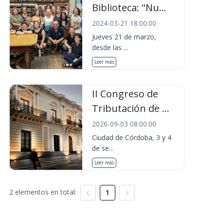
Biblioteca: "Nu...
2024-03-21 18:00:00
Jueves 21 de marzo,
desde las ...
Leer más
II Congreso de
Tributación de ...
2026-09-03 08:00:00
Ciudad de Córdoba, 3 y 4
de se...
Leer más
2 elementos en total:
1