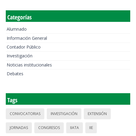
Categorías
Alumnado
Información General
Contador Público
Investigación
Noticias institucionales
Debates
Tags
CONVOCATORIAS
INVESTIGACIÓN
EXTENSIÓN
JORNADAS
CONGRESOS
IIATA
IIE