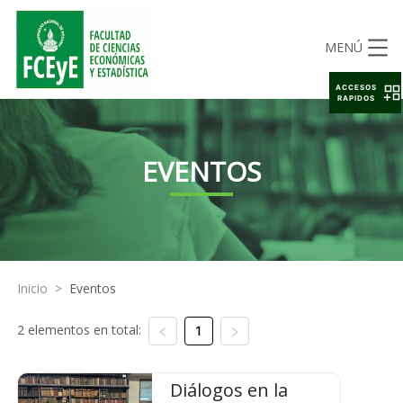
MENÚ
ACCESOS
RAPIDOS
EVENTOS
Inicio
>
Eventos
2 elementos en total:
1
Diálogos en la