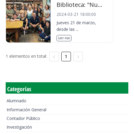
Biblioteca: "Nu...
2024-03-21 18:00:00
Jueves 21 de marzo,
desde las ...
Leer más
1 elementos en total:
1
Categorías
Alumnado
Información General
Contador Público
Investigación