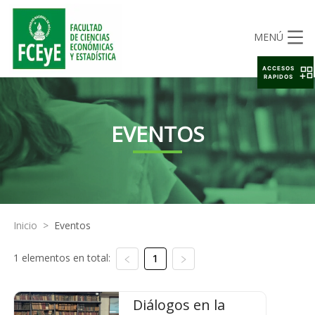
MENÚ
ACCESOS
RAPIDOS
EVENTOS
Inicio
>
Eventos
1 elementos en total:
1
Diálogos en la