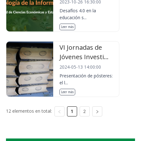
2023-10-26 16:30:00
Desafíos 4.0 en la
educación s...
Leer más
VI Jornadas de
Jóvenes Investi...
2024-05-13 14:00:00
Presentación de pósteres:
el l...
Leer más
12 elementos en total:
1
2