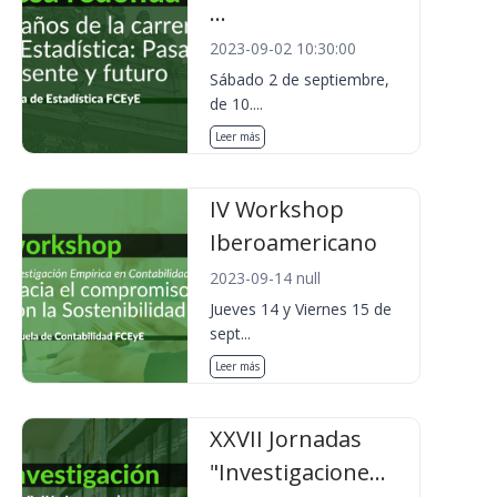
...
2023-09-02 10:30:00
Sábado 2 de septiembre,
de 10....
Leer más
IV Workshop
Iberoamericano
2023-09-14 null
Jueves 14 y Viernes 15 de
sept...
Leer más
XXVII Jornadas
"Investigacione...