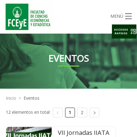
MENÚ
ACCESOS
RAPIDOS
EVENTOS
Inicio
>
Eventos
12 elementos en total:
1
2
VII Jornadas IIATA