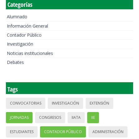
Categorías
Alumnado
Información General
Contador Público
Investigación
Noticias institucionales
Debates
Tags
CONVOCATORIAS
INVESTIGACIÓN
EXTENSIÓN
JORNADAS
CONGRESOS
IIATA
IIE
ESTUDIANTES
CONTADOR PÚBLICO
ADMINISTRACIÓN