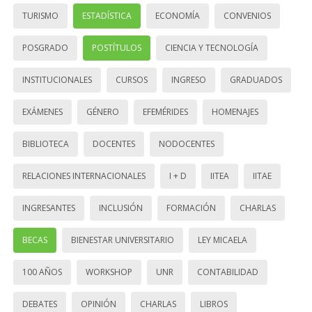
TURISMO
ESTADÍSTICA
ECONOMÍA
CONVENIOS
POSGRADO
POSTÍTULOS
CIENCIA Y TECNOLOGÍA
INSTITUCIONALES
CURSOS
INGRESO
GRADUADOS
EXÁMENES
GÉNERO
EFEMÉRIDES
HOMENAJES
BIBLIOTECA
DOCENTES
NODOCENTES
RELACIONES INTERNACIONALES
I + D
IITEA
IITAE
INGRESANTES
INCLUSIÓN
FORMACIÓN
CHARLAS
BECAS
BIENESTAR UNIVERSITARIO
LEY MICAELA
100 AÑOS
WORKSHOP
UNR
CONTABILIDAD
DEBATES
OPINIÓN
CHARLAS
LIBROS