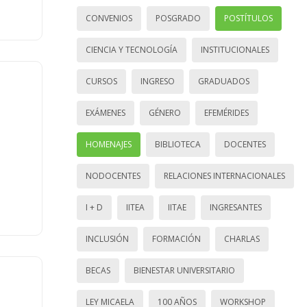
CONVENIOS
POSGRADO
POSTÍTULOS
CIENCIA Y TECNOLOGÍA
INSTITUCIONALES
CURSOS
INGRESO
GRADUADOS
EXÁMENES
GÉNERO
EFEMÉRIDES
HOMENAJES
BIBLIOTECA
DOCENTES
NODOCENTES
RELACIONES INTERNACIONALES
I + D
IITEA
IITAE
INGRESANTES
INCLUSIÓN
FORMACIÓN
CHARLAS
BECAS
BIENESTAR UNIVERSITARIO
LEY MICAELA
100 AÑOS
WORKSHOP