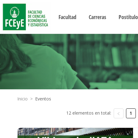
Facultad
Carreras
Postítulo
Inicio
>
Eventos
12 elementos en total:
1