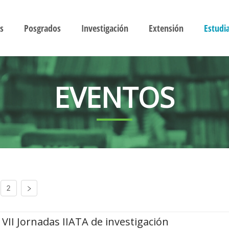
s
Posgrados
Investigación
Extensión
Estudi
EVENTOS
2
VII Jornadas IIATA de investigación