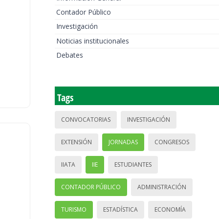
Contador Público
Investigación
Noticias institucionales
Debates
Tags
CONVOCATORIAS
INVESTIGACIÓN
EXTENSIÓN
JORNADAS
CONGRESOS
IIATA
IIE
ESTUDIANTES
CONTADOR PÚBLICO
ADMINISTRACIÓN
TURISMO
ESTADÍSTICA
ECONOMÍA