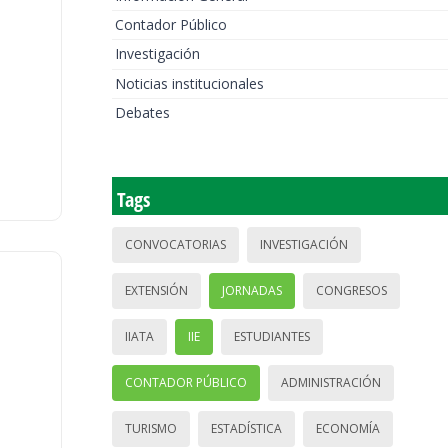
Contador Público
Investigación
Noticias institucionales
Debates
Tags
CONVOCATORIAS
INVESTIGACIÓN
EXTENSIÓN
JORNADAS
CONGRESOS
IIATA
IIE
ESTUDIANTES
CONTADOR PÚBLICO
ADMINISTRACIÓN
TURISMO
ESTADÍSTICA
ECONOMÍA