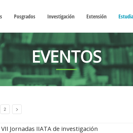
s
Posgrados
Investigación
Extensión
Estudi
EVENTOS
2
VII Jornadas IIATA de investigación