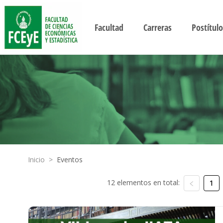
Facultad
Carreras
Postítulo
Inicio
>
Eventos
12 elementos en total:
1