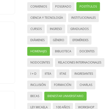
CONVENIOS
POSGRADO
POSTÍTULOS
CIENCIA Y TECNOLOGÍA
INSTITUCIONALES
CURSOS
INGRESO
GRADUADOS
EXÁMENES
GÉNERO
EFEMÉRIDES
HOMENAJES
BIBLIOTECA
DOCENTES
NODOCENTES
RELACIONES INTERNACIONALES
I + D
IITEA
IITAE
INGRESANTES
INCLUSIÓN
FORMACIÓN
CHARLAS
BECAS
BIENESTAR UNIVERSITARIO
LEY MICAELA
100 AÑOS
WORKSHOP