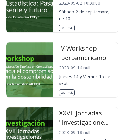
2023-09-02 10:30:00
Sábado 2 de septiembre,
de 10....
Leer más
IV Workshop
Iberoamericano
2023-09-14 null
Jueves 14 y Viernes 15 de
sept...
Leer más
XXVII Jornadas
"Investigacione...
2023-09-18 null