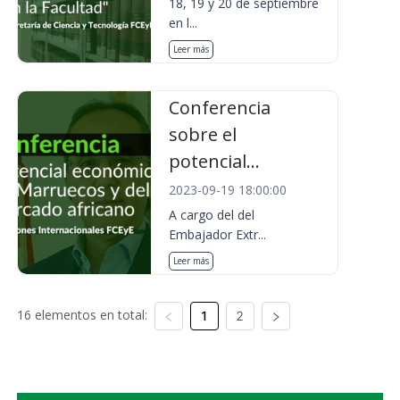
18, 19 y 20 de septiembre
en l...
Leer más
Conferencia
sobre el
potencial...
2023-09-19 18:00:00
A cargo del del
Embajador Extr...
Leer más
16 elementos en total:
1
2