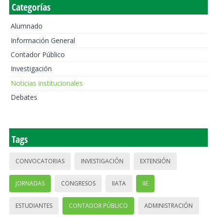
Categorías
Alumnado
Información General
Contador Público
Investigación
Noticias institucionales
Debates
Tags
CONVOCATORIAS
INVESTIGACIÓN
EXTENSIÓN
JORNADAS
CONGRESOS
IIATA
IIE
ESTUDIANTES
CONTADOR PÚBLICO
ADMINISTRACIÓN