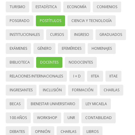
TURISMO
ESTADÍSTICA
ECONOMÍA
CONVENIOS
POSGRADO
POSTÍTULOS
CIENCIA Y TECNOLOGÍA
INSTITUCIONALES
CURSOS
INGRESO
GRADUADOS
EXÁMENES
GÉNERO
EFEMÉRIDES
HOMENAJES
BIBLIOTECA
DOCENTES
NODOCENTES
RELACIONES INTERNACIONALES
I + D
IITEA
IITAE
INGRESANTES
INCLUSIÓN
FORMACIÓN
CHARLAS
BECAS
BIENESTAR UNIVERSITARIO
LEY MICAELA
100 AÑOS
WORKSHOP
UNR
CONTABILIDAD
DEBATES
OPINIÓN
CHARLAS
LIBROS