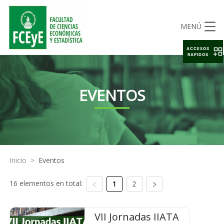
MENÚ
ACCESOS
RAPIDOS
EVENTOS
Inicio
>
Eventos
16 elementos en total:
1
2
VII Jornadas IIATA