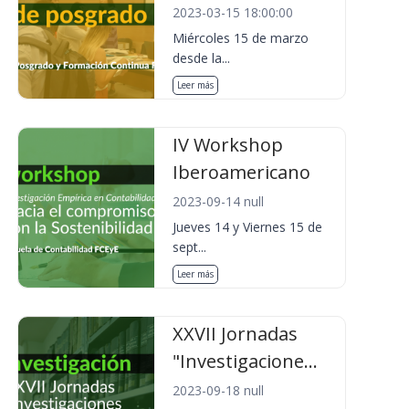
2023-03-15 18:00:00
Miércoles 15 de marzo
desde la...
Leer más
IV Workshop
Iberoamericano
2023-09-14 null
Jueves 14 y Viernes 15 de
sept...
Leer más
XXVII Jornadas
"Investigacione...
2023-09-18 null