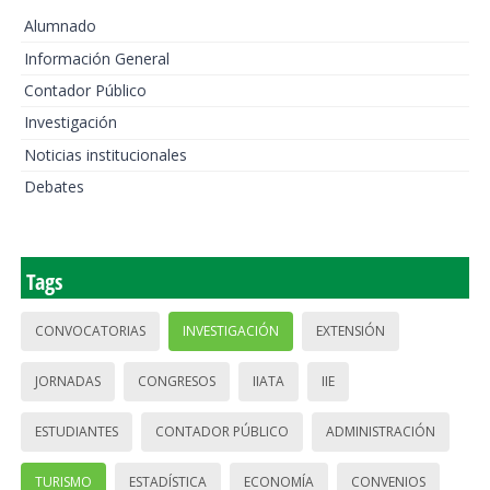
Alumnado
Información General
Contador Público
Investigación
Noticias institucionales
Debates
Tags
CONVOCATORIAS
INVESTIGACIÓN
EXTENSIÓN
JORNADAS
CONGRESOS
IIATA
IIE
ESTUDIANTES
CONTADOR PÚBLICO
ADMINISTRACIÓN
TURISMO
ESTADÍSTICA
ECONOMÍA
CONVENIOS