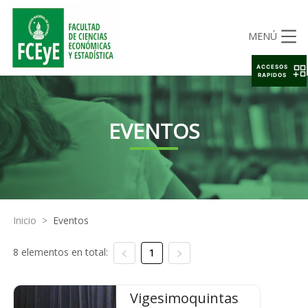
MENÚ
ACCESOS
RAPIDOS
EVENTOS
Inicio
>
Eventos
8 elementos en total:
1
Vigesimoquintas