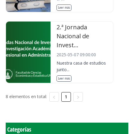
Leer más
2.ª Jornada
Nacional de
Invest...
2025-05-07 09:00:00
Nuestra casa de estudios
junto...
Leer más
8 elementos en total:
1
Categorías