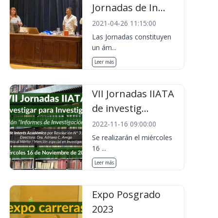
Jornadas de In...
2021-04-26 11:15:00
Las Jornadas constituyen
un ám...
Leer más
VII Jornadas IIATA
de investig...
2022-11-16 09:00:00
Se realizarán el miércoles
16 ...
Leer más
Expo Posgrado
2023