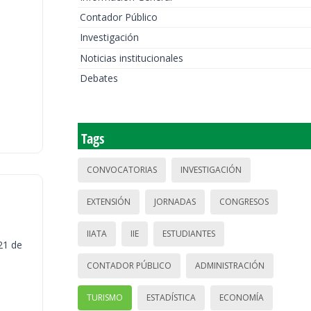
Contador Público
Investigación
Noticias institucionales
Debates
Tags
CONVOCATORIAS
INVESTIGACIÓN
EXTENSIÓN
JORNADAS
CONGRESOS
IIATA
IIE
ESTUDIANTES
21 de
CONTADOR PÚBLICO
ADMINISTRACIÓN
TURISMO
ESTADÍSTICA
ECONOMÍA