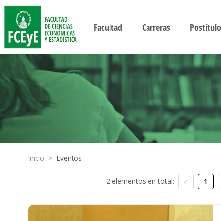
Facultad
Carreras
Postítulo
Inicio
>
Eventos
2 elementos en total:
1