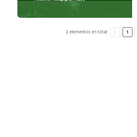
2 elementos en total:
1