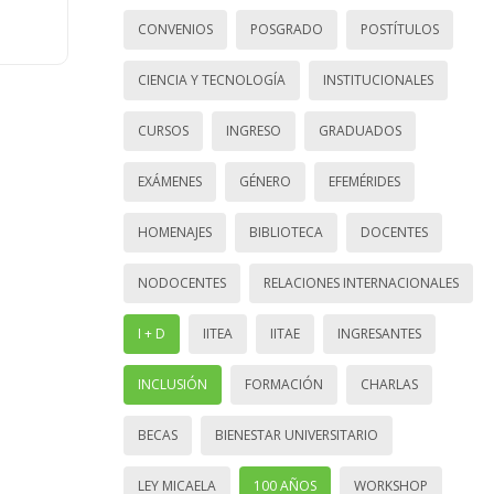
CONVENIOS
POSGRADO
POSTÍTULOS
CIENCIA Y TECNOLOGÍA
INSTITUCIONALES
CURSOS
INGRESO
GRADUADOS
EXÁMENES
GÉNERO
EFEMÉRIDES
HOMENAJES
BIBLIOTECA
DOCENTES
NODOCENTES
RELACIONES INTERNACIONALES
I + D
IITEA
IITAE
INGRESANTES
INCLUSIÓN
FORMACIÓN
CHARLAS
BECAS
BIENESTAR UNIVERSITARIO
LEY MICAELA
100 AÑOS
WORKSHOP