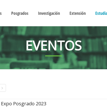
s
Posgrados
Investigación
Extensión
Estudi
EVENTOS
Expo Posgrado 2023