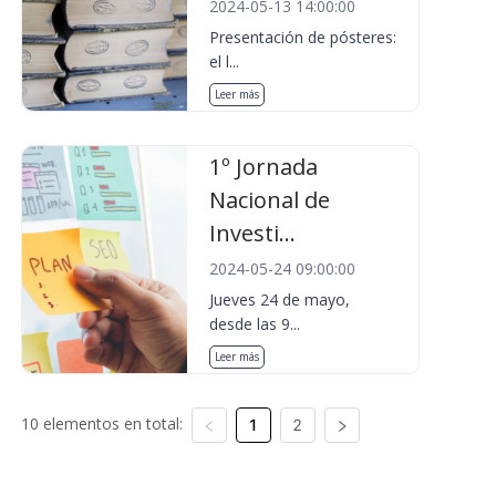
2024-05-13 14:00:00
Presentación de pósteres:
el l...
Leer más
1º Jornada
Nacional de
Investi...
2024-05-24 09:00:00
Jueves 24 de mayo,
desde las 9...
Leer más
10 elementos en total:
1
2