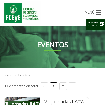
MENÚ
ACCESOS
RAPIDOS
EVENTOS
Inicio
>
Eventos
10 elementos en total:
1
2
VII Jornadas IIATA