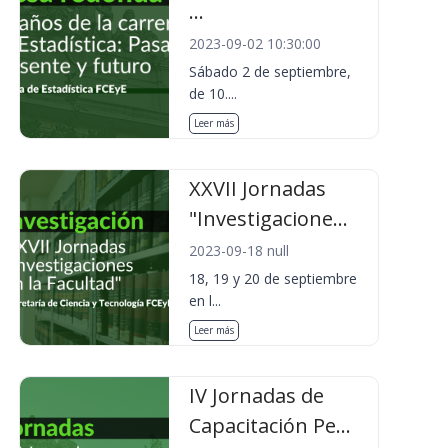
...
2023-09-02 10:30:00
Sábado 2 de septiembre,
de 10....
Leer más
XXVII Jornadas
"Investigacione...
2023-09-18 null
18, 19 y 20 de septiembre
en l...
Leer más
IV Jornadas de
Capacitación Pe...