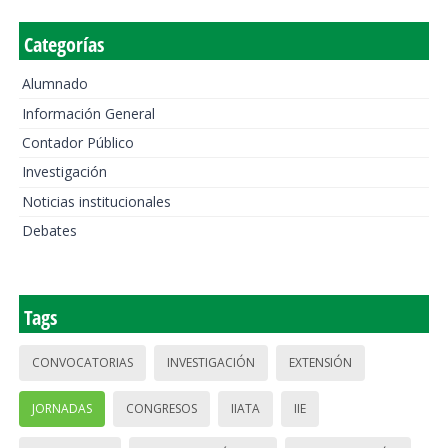
Categorías
Alumnado
Información General
Contador Público
Investigación
Noticias institucionales
Debates
Tags
CONVOCATORIAS
INVESTIGACIÓN
EXTENSIÓN
JORNADAS
CONGRESOS
IIATA
IIE