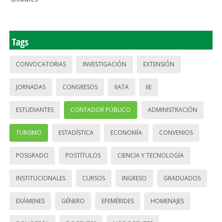
Tags
CONVOCATORIAS
INVESTIGACIÓN
EXTENSIÓN
JORNADAS
CONGRESOS
IIATA
IIE
ESTUDIANTES
CONTADOR PÚBLICO
ADMINISTRACIÓN
TURISMO
ESTADÍSTICA
ECONOMÍA
CONVENIOS
POSGRADO
POSTÍTULOS
CIENCIA Y TECNOLOGÍA
INSTITUCIONALES
CURSOS
INGRESO
GRADUADOS
EXÁMENES
GÉNERO
EFEMÉRIDES
HOMENAJES