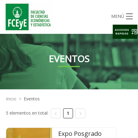
MENÚ
ACCESOS
RAPIDOS
EVENTOS
Inicio
>
Eventos
5 elementos en total:
1
Expo Posgrado