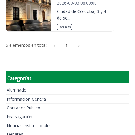
2026-09-03 08:00:00
Ciudad de Córdoba, 3 y 4
de se...
Leer más
5 elementos en total:
1
Categorías
Alumnado
Información General
Contador Público
Investigación
Noticias institucionales
Debates