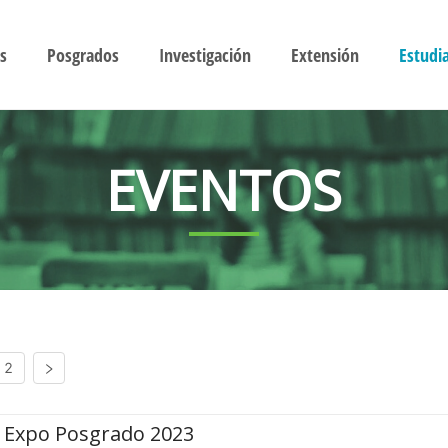
s
Posgrados
Investigación
Extensión
Estudi
EVENTOS
2
Expo Posgrado 2023