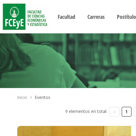
Facultad
Carreras
Postítulo
Inicio
>
Eventos
9 elementos en total:
1