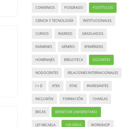
CONVENIOS
POSGRADO
POSTÍTULOS
CIENCIA Y TECNOLOGÍA
INSTITUCIONALES
CURSOS
INGRESO
GRADUADOS
EXÁMENES
GÉNERO
EFEMÉRIDES
HOMENAJES
BIBLIOTECA
DOCENTES
NODOCENTES
RELACIONES INTERNACIONALES
I + D
IITEA
IITAE
INGRESANTES
INCLUSIÓN
FORMACIÓN
CHARLAS
BECAS
BIENESTAR UNIVERSITARIO
LEY MICAELA
100 AÑOS
WORKSHOP