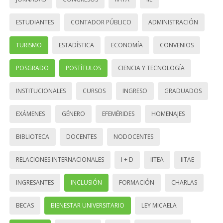
ESTUDIANTES
CONTADOR PÚBLICO
ADMINISTRACIÓN
TURISMO
ESTADÍSTICA
ECONOMÍA
CONVENIOS
POSGRADO
POSTÍTULOS
CIENCIA Y TECNOLOGÍA
INSTITUCIONALES
CURSOS
INGRESO
GRADUADOS
EXÁMENES
GÉNERO
EFEMÉRIDES
HOMENAJES
BIBLIOTECA
DOCENTES
NODOCENTES
RELACIONES INTERNACIONALES
I + D
IITEA
IITAE
INGRESANTES
INCLUSIÓN
FORMACIÓN
CHARLAS
BECAS
BIENESTAR UNIVERSITARIO
LEY MICAELA