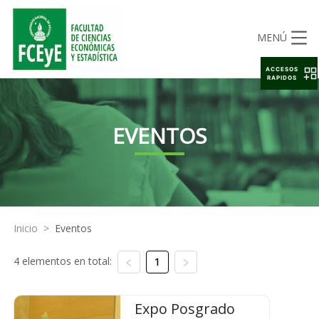
MENÚ
ACCESOS
RAPIDOS
EVENTOS
Inicio
>
Eventos
4 elementos en total:
1
Expo Posgrado