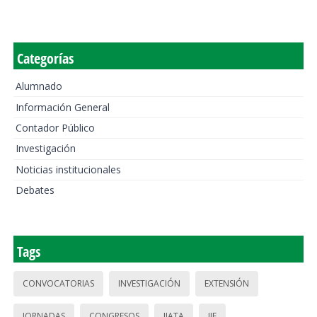
Categorías
Alumnado
Información General
Contador Público
Investigación
Noticias institucionales
Debates
Tags
CONVOCATORIAS
INVESTIGACIÓN
EXTENSIÓN
JORNADAS
CONGRESOS
IIATA
IIE