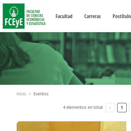
Facultad
Carreras
Postítulo
Inicio
>
Eventos
4 elementos en total:
1