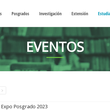
s
Posgrados
Investigación
Extensión
Estudi
EVENTOS
Expo Posgrado 2023